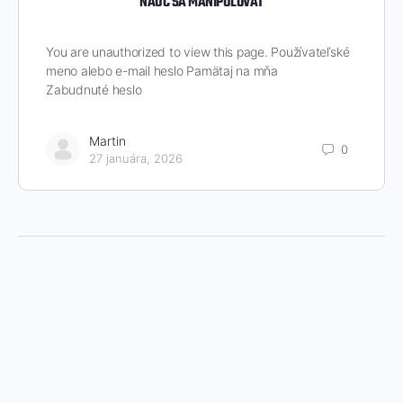
NAUČ SA MANIPULOVAŤ
You are unauthorized to view this page. Používateľské
meno alebo e-mail heslo Pamätaj na mňa
Zabudnuté heslo
Martin
0
27 januára, 2026