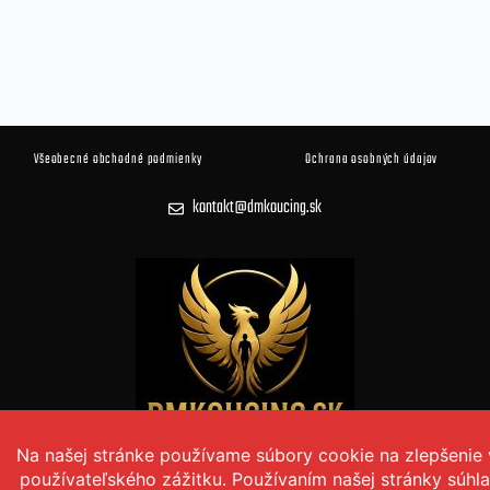
Všeobecné obchodné podmienky
Ochrana osobných údajov
kontakt@dmkoucing.sk
© 2026 DM KOUČING Všetky práva vyhradené