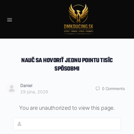
NAUČ SA HOVORIŤ JEDNU POINTU TISÎC
SPÔSOBMI
Daniel
0
Comments
29 júna, 2026
You are unauthorized to view this page.