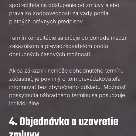
spotrebiteľa na odstúpenie od zmluvy alebo
práva zo zodpovednosti za vady podľa
platných právnych predpisov.
Termín konzultácie sa určuje po dohode medzi
zákazníkom a prevádzkovateľom podľa
dostupných časových možností.
Ak sa zákazník nemôže dohodnutého termínu
zúčastniť, je povinný o tom prevádzkovateľa
informovať bez zbytočného odkladu. Možnosť
poskytnutia náhradného termínu sa posudzuje
individuálne.
4. Objednávka a uzavretie
zmluvy