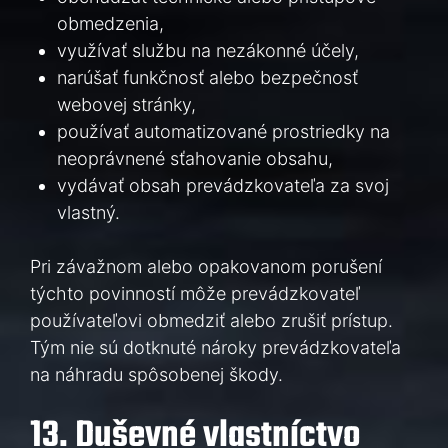
obmedzenia,
využívať službu na nezákonné účely,
narúšať funkčnosť alebo bezpečnosť
webovej stránky,
používať automatizované prostriedky na
neoprávnené sťahovanie obsahu,
vydávať obsah prevádzkovateľa za svoj
vlastný.
Pri závažnom alebo opakovanom porušení
týchto povinností môže prevádzkovateľ
používateľovi obmedziť alebo zrušiť prístup.
Tým nie sú dotknuté nároky prevádzkovateľa
na náhradu spôsobenej škody.
13. Duševné vlastníctvo