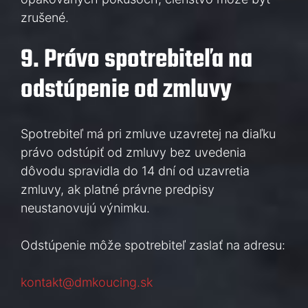
zrušené.
9. Právo spotrebiteľa na
odstúpenie od zmluvy
Spotrebiteľ má pri zmluve uzavretej na diaľku
právo odstúpiť od zmluvy bez uvedenia
dôvodu spravidla do 14 dní od uzavretia
zmluvy, ak platné právne predpisy
neustanovujú výnimku.
Odstúpenie môže spotrebiteľ zaslať na adresu:
kontakt@dmkoucing.sk