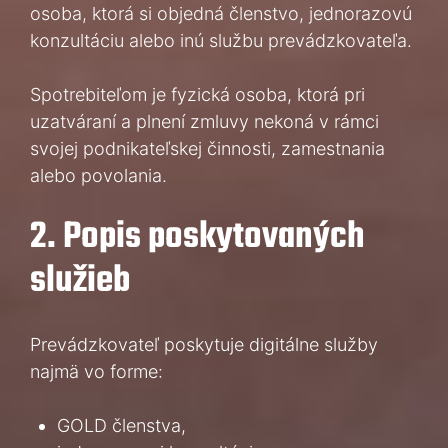
osoba, ktorá si objedná členstvo, jednorazovú
konzultáciu alebo inú službu prevádzkovateľa.
Spotrebiteľom je fyzická osoba, ktorá pri
uzatváraní a plnení zmluvy nekoná v rámci
svojej podnikateľskej činnosti, zamestnania
alebo povolania.
2. Popis poskytovaných
služieb
Prevádzkovateľ poskytuje digitálne služby
najmä vo forme:
GOLD členstva,