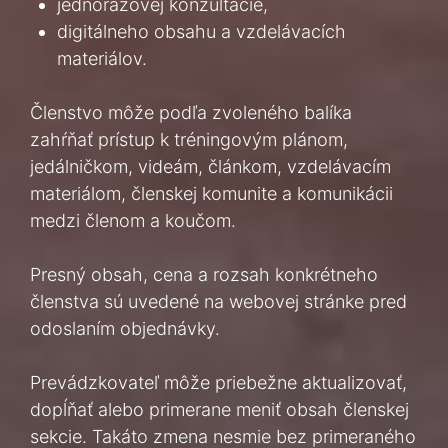
jednorazovej konzultácie,
digitálneho obsahu a vzdelávacích
materiálov.
Členstvo môže podľa zvoleného balíka
zahŕňať prístup k tréningovým plánom,
jedálničkom, videám, článkom, vzdelávacím
materiálom, členskej komunite a komunikácii
medzi členom a koučom.
Presný obsah, cena a rozsah konkrétneho
členstva sú uvedené na webovej stránke pred
odoslaním objednávky.
Prevádzkovateľ môže priebežne aktualizovať,
dopĺňať alebo primerane meniť obsah členskej
sekcie. Takáto zmena nesmie bez primeraného