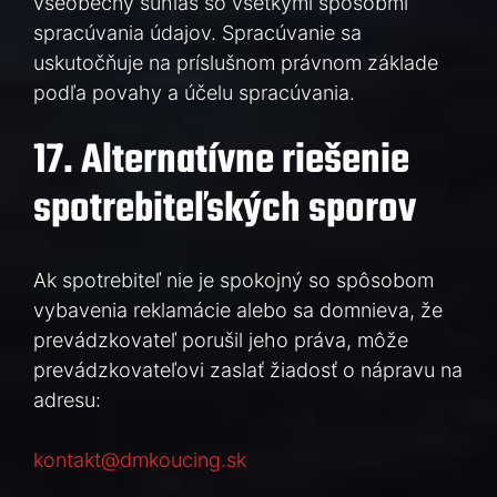
všeobecný súhlas so všetkými spôsobmi
spracúvania údajov. Spracúvanie sa
uskutočňuje na príslušnom právnom základe
podľa povahy a účelu spracúvania.
17. Alternatívne riešenie
spotrebiteľských sporov
Ak spotrebiteľ nie je spokojný so spôsobom
vybavenia reklamácie alebo sa domnieva, že
prevádzkovateľ porušil jeho práva, môže
prevádzkovateľovi zaslať žiadosť o nápravu na
adresu:
kontakt@dmkoucing.sk