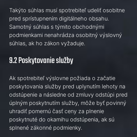
Takýto súhlas musí spotrebiteľ udeliť osobitne
pred sprístupnením digitálneho obsahu.
Samotný súhlas s týmito obchodnými
podmienkami nenahrádza osobitný výslovný
súhlas, ak ho zákon vyžaduje.
9.2 Poskytovanie služby
Ak spotrebiteľ výslovne požiada o začatie
poskytovania služby pred uplynutím lehoty na
odstúpenie a následne od zmluvy odstúpi pred
úplným poskytnutím služby, môže byť povinný
uhradiť pomernú časť ceny za plnenie
poskytnuté do okamihu odstúpenia, ak sú
splnené zákonné podmienky.