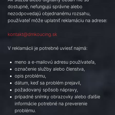
dostupné, nefungujú správne alebo
nezodpovedajú objednanému rozsahu,
používateľ môže uplatniť reklamáciu na adrese:
kontakt@dmkoucing.sk
V reklamácii je potrebné uviesť najmä:
meno a e-mailovú adresu používateľa,
označenie služby alebo členstva,
opis problému,
dátum, keď sa problém prejavil,
požadovaný spôsob nápravy,
prípadné snímky obrazovky alebo ďalšie
informácie potrebné na preverenie
problému.