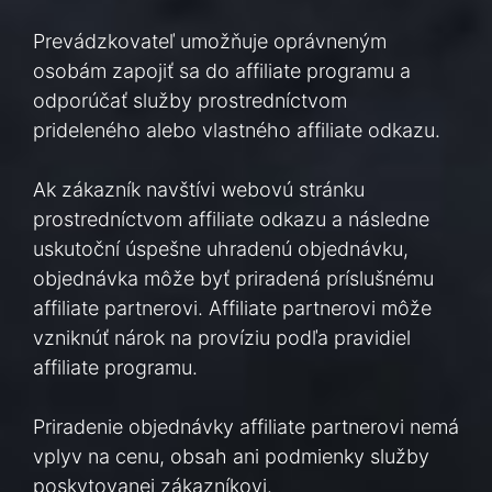
Prevádzkovateľ umožňuje oprávneným
osobám zapojiť sa do affiliate programu a
odporúčať služby prostredníctvom
prideleného alebo vlastného affiliate odkazu.
Ak zákazník navštívi webovú stránku
prostredníctvom affiliate odkazu a následne
uskutoční úspešne uhradenú objednávku,
objednávka môže byť priradená príslušnému
affiliate partnerovi. Affiliate partnerovi môže
vzniknúť nárok na províziu podľa pravidiel
affiliate programu.
Priradenie objednávky affiliate partnerovi nemá
vplyv na cenu, obsah ani podmienky služby
poskytovanej zákazníkovi.