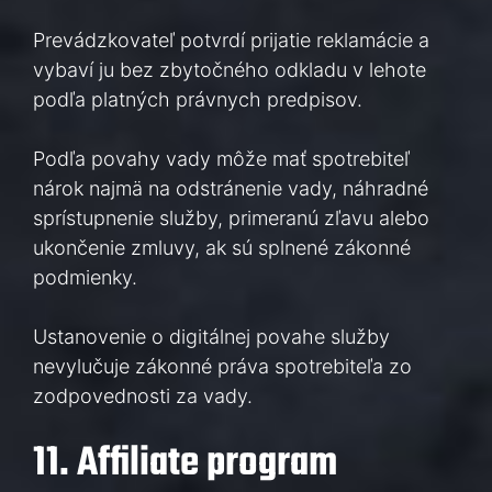
Prevádzkovateľ potvrdí prijatie reklamácie a
vybaví ju bez zbytočného odkladu v lehote
podľa platných právnych predpisov.
Podľa povahy vady môže mať spotrebiteľ
nárok najmä na odstránenie vady, náhradné
sprístupnenie služby, primeranú zľavu alebo
ukončenie zmluvy, ak sú splnené zákonné
podmienky.
Ustanovenie o digitálnej povahe služby
nevylučuje zákonné práva spotrebiteľa zo
zodpovednosti za vady.
11. Affiliate program