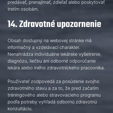
predávať, prenajímať, zdieľať alebo poskytovať
tretím osobám.
14. Zdravotné upozornenie
Obsah dostupný na webovej stránke má
informačný a vzdelávací charakter.
Nenahrádza individuálne lekárske vyšetrenie,
diagnózu, liečbu ani odborné odporúčanie
lekára alebo iného zdravotníckeho pracovníka.
Používateľ zodpovedá za posúdenie svojho
zdravotného stavu a za to, že pred začatím
tréningového alebo stravovacieho programu
podľa potreby vyhľadá odbornú zdravotnú
konzultáciu.