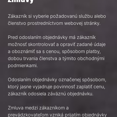
Zákazník si vyberie požadovanú službu alebo
členstvo prostredníctvom webovej stránky.
Pred odoslaním objednávky má zákazník
možnosť skontrolovať a opraviť zadané údaje
a oboznámiť sa s cenou, spôsobom platby,
dobou trvania členstva a týmito obchodnými
podmienkami.
Odoslaním objednávky označenej spôsobom,
ktorý jasne vyjadruje povinnosť zaplatiť cenu,
zákazník odosiela záväznú objednávku.
Zmluva medzi zákazníkom a
prevádzkovateľom vzniká prijatím objednávky