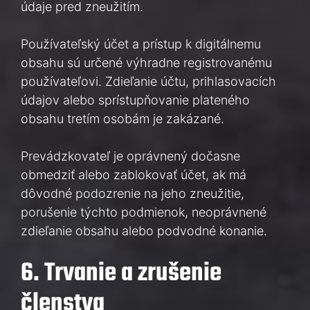
údaje pred zneužitím.
Používateľský účet a prístup k digitálnemu
obsahu sú určené výhradne registrovanému
používateľovi. Zdieľanie účtu, prihlasovacích
údajov alebo sprístupňovanie plateného
obsahu tretím osobám je zakázané.
Prevádzkovateľ je oprávnený dočasne
obmedziť alebo zablokovať účet, ak má
dôvodné podozrenie na jeho zneužitie,
porušenie týchto podmienok, neoprávnené
zdieľanie obsahu alebo podvodné konanie.
6. Trvanie a zrušenie
členstva