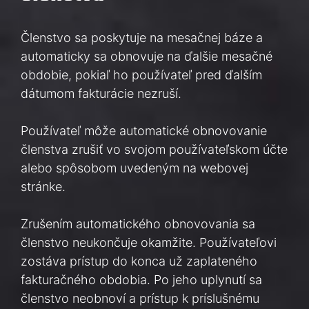
Členstvo sa poskytuje na mesačnej báze a
automaticky sa obnovuje na ďalšie mesačné
obdobie, pokiaľ ho používateľ pred ďalším
dátumom fakturácie nezruší.
Používateľ môže automatické obnovovanie
členstva zrušiť vo svojom používateľskom účte
alebo spôsobom uvedeným na webovej
stránke.
Zrušením automatického obnovovania sa
členstvo neukončuje okamžite. Používateľovi
zostáva prístup do konca už zaplateného
fakturačného obdobia. Po jeho uplynutí sa
členstvo neobnoví a prístup k príslušnému