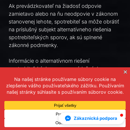
Ak prevádzkovateľ na žiadosť odpovie
zamietavo alebo na ňu neodpovie v zákonom
stanovenej lehote, spotrebiteľ sa môže obrátiť
na príslušný subjekt alternatívneho riešenia
spotrebiteľských sporov, ak sú splnené
zákonné podmienky.
Informácie o alternatívnom riešení
spotrebiteľských sporov a príslušných
subjektoch sú dostupné na webovej stránke
Ministerstva hospodárstva Slovenskej
republiky a Slovenskej obchodnej inšpekcie:
Slovenská obchodná inšpekcia – alternatívne
riešenie sporov
Zákaznická podpora