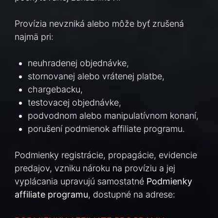
Provízia nevzniká alebo môže byť zrušená
najmä pri:
neuhradenej objednávke,
stornovanej alebo vrátenej platbe,
chargebacku,
testovacej objednávke,
podvodnom alebo manipulatívnom konaní,
porušení podmienok affiliate programu.
Podmienky registrácie, propagácie, evidencie
predajov, vzniku nároku na províziu a jej
vyplácania upravujú samostatné
Podmienky
affiliate programu
, dostupné na adrese: