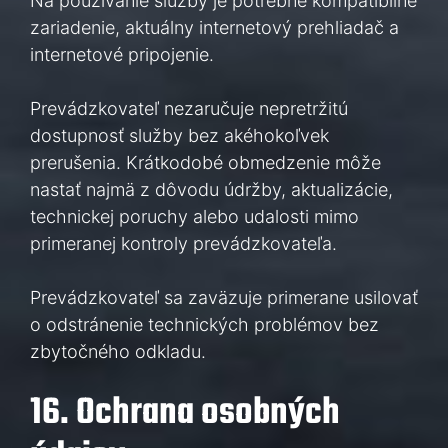
Na používanie služby je potrebné kompatibilné
zariadenie, aktuálny internetový prehliadač a
internetové pripojenie.
Prevádzkovateľ nezaručuje nepretržitú
dostupnosť služby bez akéhokoľvek
prerušenia. Krátkodobé obmedzenie môže
nastať najmä z dôvodu údržby, aktualizácie,
technickej poruchy alebo udalosti mimo
primeranej kontroly prevádzkovateľa.
Prevádzkovateľ sa zaväzuje primerane usilovať
o odstránenie technických problémov bez
zbytočného odkladu.
16. Ochrana osobných