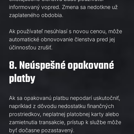
informovaný vopred. Zmena sa nedotkne už
zaplateného obdobia.
Ak používateľ nesúhlasí s novou cenou, môže
automatické obnovovanie členstva pred jej
účinnosťou zrušiť.
8. Neúspešné opakované
platby
Ak sa opakovanú platbu nepodarí uskutočniť,
napríklad z dôvodu nedostatku finančných
prostriedkov, neplatnej platobnej karty alebo
zamietnutia transakcie, prístup k službe môže
byť dočasne pozastavený.