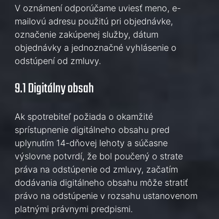
V oznámení odporúčame uviesť meno, e-
mailovú adresu použitú pri objednávke,
označenie zakúpenej služby, dátum
objednávky a jednoznačné vyhlásenie o
odstúpení od zmluvy.
9.1 Digitálny obsah
Ak spotrebiteľ požiada o okamžité
sprístupnenie digitálneho obsahu pred
uplynutím 14-dňovej lehoty a súčasne
výslovne potvrdí, že bol poučený o strate
práva na odstúpenie od zmluvy, začatím
dodávania digitálneho obsahu môže stratiť
právo na odstúpenie v rozsahu ustanovenom
platnými právnymi predpismi.