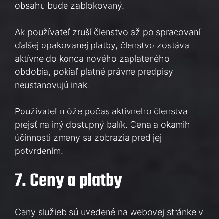
obsahu bude zablokovaný.
Ak používateľ zruší členstvo až po spracovaní
ďalšej opakovanej platby, členstvo zostáva
aktívne do konca nového zaplateného
obdobia, pokiaľ platné právne predpisy
neustanovujú inak.
Používateľ môže počas aktívneho členstva
prejsť na iný dostupný balík. Cena a okamih
účinnosti zmeny sa zobrazia pred jej
potvrdením.
7. Ceny a platby
Ceny služieb sú uvedené na webovej stránke v