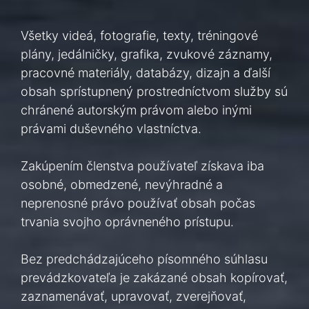
Všetky videá, fotografie, texty, tréningové
plány, jedálničky, grafika, zvukové záznamy,
pracovné materiály, databázy, dizajn a ďalší
obsah sprístupnený prostredníctvom služby sú
chránené autorským právom alebo inými
právami duševného vlastníctva.
Zakúpením členstva používateľ získava iba
osobné, obmedzené, nevýhradné a
neprenosné právo používať obsah počas
trvania svojho oprávneného prístupu.
Bez predchádzajúceho písomného súhlasu
prevádzkovateľa je zakázané obsah kopírovať,
zaznamenávať, upravovať, zverejňovať,