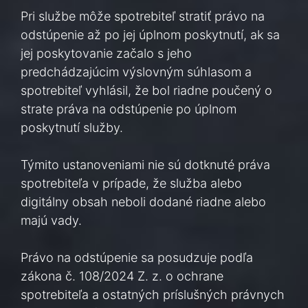
Pri službe môže spotrebiteľ stratiť právo na
odstúpenie až po jej úplnom poskytnutí, ak sa
jej poskytovanie začalo s jeho
predchádzajúcim výslovným súhlasom a
spotrebiteľ vyhlásil, že bol riadne poučený o
strate práva na odstúpenie po úplnom
poskytnutí služby.
Týmito ustanoveniami nie sú dotknuté práva
spotrebiteľa v prípade, že služba alebo
digitálny obsah neboli dodané riadne alebo
majú vady.
Právo na odstúpenie sa posudzuje podľa
zákona č. 108/2024 Z. z. o ochrane
spotrebiteľa a ostatných príslušných právnych