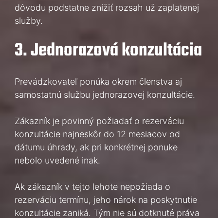
dôvodu podstatne znížiť rozsah už zaplatenej
služby.
3. Jednorazová konzultácia
Prevádzkovateľ ponúka okrem členstva aj
samostatnú službu jednorazovej konzultácie.
Zákazník je povinný požiadať o rezerváciu
konzultácie najneskôr do 12 mesiacov od
dátumu úhrady, ak pri konkrétnej ponuke
nebolo uvedené inak.
Ak zákazník v tejto lehote nepožiada o
rezerváciu termínu, jeho nárok na poskytnutie
konzultácie zaniká. Tým nie sú dotknuté práva