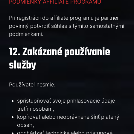
PODMIENKY AFFILIATE PROGRAMU
Pri registrácii do affiliate programu je partner
povinný potvrdiť súhlas s týmito samostatnými
podmienkami.
12. Zakázané používanie
služby
Používateľ nesmie:
sprístupňovať svoje prihlasovacie údaje
tretím osobám,
kopírovať alebo neoprávnene šíriť platený
obsah,
obchádzať technické alebo prístupové