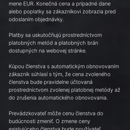
mene EUR. Konečná cena a prípadné dane
alebo poplatky sa zákazníkovi zobrazia pred
odoslaním objednávky.
Platby sa uskutočňujú prostredníctvom
platobných metód a platobných brán
dostupných na webovej stránke.
Kúpou členstva s automatickým obnovovaním
zákazník súhlasí s tým, že cena zvoleného
členstva bude pravidelne účtovaná
prostredníctvom zvolenej platobnej metódy až
do zrušenia automatického obnovovania.
Prevádzkovateľ môže cenu členstva do
budúcnosti zmeniť. O zmene ceny
existujúceho členstva bude používateľ