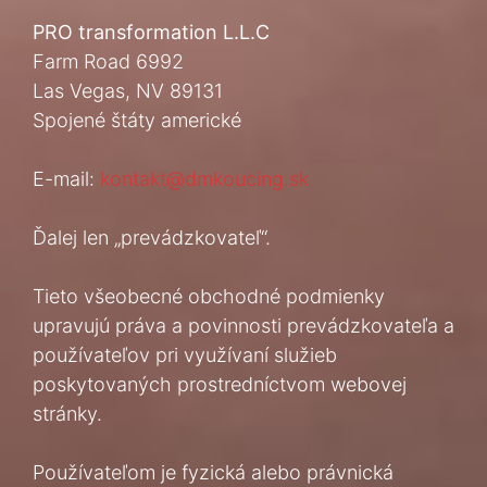
PRO transformation L.L.C
Farm Road 6992
Las Vegas, NV 89131
Spojené štáty americké
E-mail:
kontakt@dmkoucing.sk
Ďalej len „prevádzkovateľ“.
Tieto všeobecné obchodné podmienky
upravujú práva a povinnosti prevádzkovateľa a
používateľov pri využívaní služieb
poskytovaných prostredníctvom webovej
stránky.
Používateľom je fyzická alebo právnická