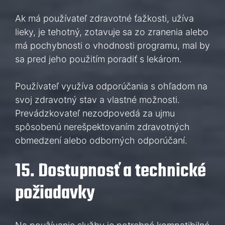
Ak má používateľ zdravotné ťažkosti, užíva
lieky, je tehotný, zotavuje sa zo zranenia alebo
má pochybnosti o vhodnosti programu, mal by
sa pred jeho použitím poradiť s lekárom.
Používateľ využíva odporúčania s ohľadom na
svoj zdravotný stav a vlastné možnosti.
Prevádzkovateľ nezodpovedá za ujmu
spôsobenú nerešpektovaním zdravotných
obmedzení alebo odborných odporúčaní.
15. Dostupnosť a technické
požiadavky