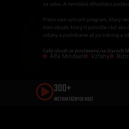
na sebe. A nemôžeš dlhodobo podávať
Preto som vytvoril program, ktorý nes
ňom obsah, ktorý ti pomôže rásť ako 
vzťahy a podnikanie až po tréning a zd
Celý obsah je postavený na štyroch hl
Alfa Mindset
Vzťahy
Bizn
300+
INŠTRUKTÁŽNYCH VIDEÍ