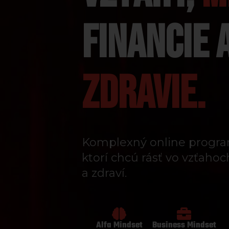
FINANCIE 
ZDRAVIE.
Komplexný online progra
ktorí chcú rásť vo vzťahoc
a zdraví.
Alfa Mindset
Business Mindset