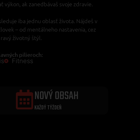
 výkon, ak zanedbávaš svoje zdravie.
leduje iba jednu oblasť života. Nájdeš v
človek – od mentálneho nastavenia, cez
ravý životný štýl.
avných pilieroch:
is
Fitness
NOVÝ OBSAH
KAŽDÝ TÝŽDEŇ