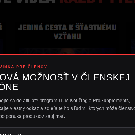
VINKA PRE ČLENOV
OVÁ MOŽNOSŤ V ČLENSKEJ
ÓNE
ojte sa do affiliate programu DM Koučing a ProSupplements,
kajte vlastný odkaz a zdieľajte ho s ľuďmi, ktorých môže členstv
bo ponuka produktov zaujímať.