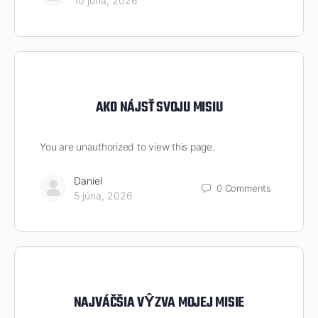
10 júna, 2026
AKO NÁJSŤ SVOJU MISIU
You are unauthorized to view this page.
Daniel
0
Comments
5 júna, 2026
NAJVÁČŠIA VŶZVA MOJEJ MISIE