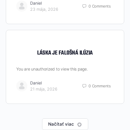
Daniel
0
Comments
23 mája, 2026
LÁSKA JE FALOŠNÁ ILÚZIA
You are unauthorized to view this page.
Daniel
0
Comments
21 mája, 2026
Načítať viac