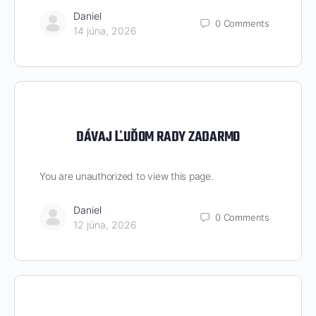
Daniel
0
Comments
14 júna, 2026
DÁVAJ ĽUĎOM RADY ZADARMO
You are unauthorized to view this page.
Daniel
0
Comments
12 júna, 2026