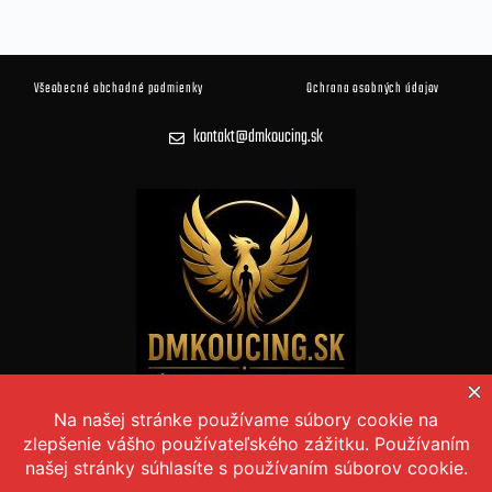
Všeobecné obchodné podmienky
Ochrana osobných údajov
kontakt@dmkoucing.sk
© 2026 DM KOUČING Všetky práva vyhradené
Vytvoril
MDWEB