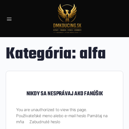
Kategória:
alfa
NIKDY SA NESPRÁVAJ AKO FANÚŠIK
You are unauthorized to view this page.
Používateľské meno alebo e-mail heslo Pamätaj na
mňa Zabudnuté heslo