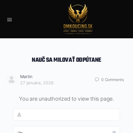
NAUČ SA MILOVAŤ ODPÚTANE
Martin
0
Comments
27 januára, 2026
You are unauthorized to view this page.