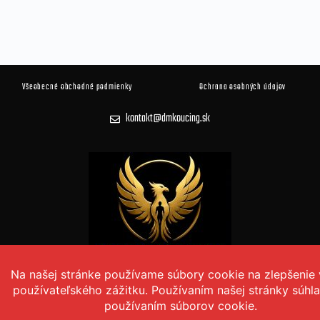
Všeobecné obchodné podmienky
Ochrana osobných údajov
kontakt@dmkoucing.sk
© 2026 DM KOUČING Všetky práva vyhradené