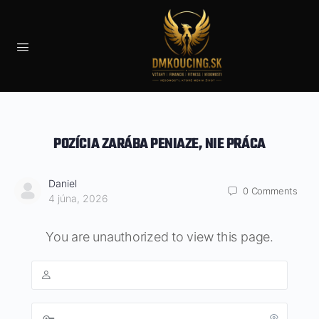
POZÍCIA ZARÁBA PENIAZE, NIE PRÁCA
Daniel
0
Comments
4 júna, 2026
You are unauthorized to view this page.