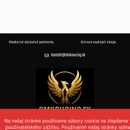
Všeobecné obchodné podmienky
Ochrana osobných údajov
kontakt@dmkoucing.sk
© 2026 DM KOUČING Všetky práva vyhradené