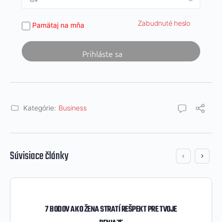
Zabudnuté heslo
Pamätaj na mňa
Kategórie:
Business
Súvisiace články
7 BODOV AKO ŽENA STRATÍ REŠPEKT PRE TVOJE