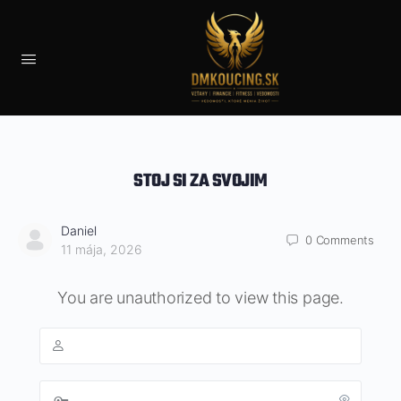
STOJ SI ZA SVOJIM
Daniel
0
Comments
11 mája, 2026
You are unauthorized to view this page.