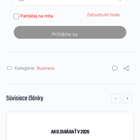
Zabudnuté heslo
Pamätaj na mňa
Kategórie:
Business
Súvisiace články
AKO ZARÁBAŤ V 2026