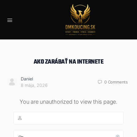
AKO ZARÁBAŤ NA INTERNETE
Daniel
0
Comments
8 mája, 2026
You are unauthorized to view this page.