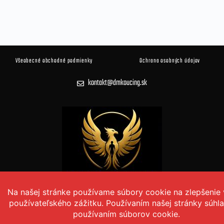
Všeobecné obchodné podmienky
Ochrana osobných údajov
kontakt@dmkoucing.sk
© 2026 DM KOUČING Všetky práva vyhradené