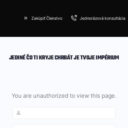
Zakúpiť Členstvo
Jednorázová konzultácia
JEDINÉ ČO TI KRYJE CHRBÁT JE TVOJE IMPÉRIUM
You are unauthorized to view this page.