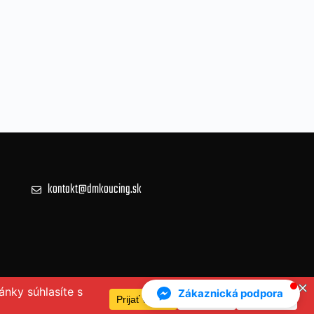
kontakt@dmkoucing.sk
Zákaznická podpora