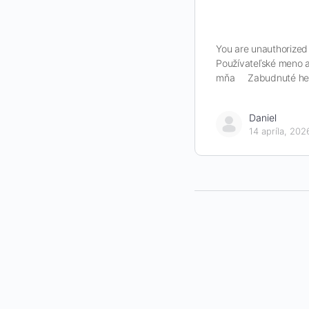
You are unauthorized 
Používateľské meno a
mňa Zabudnuté he
Daniel
14 apríla, 202