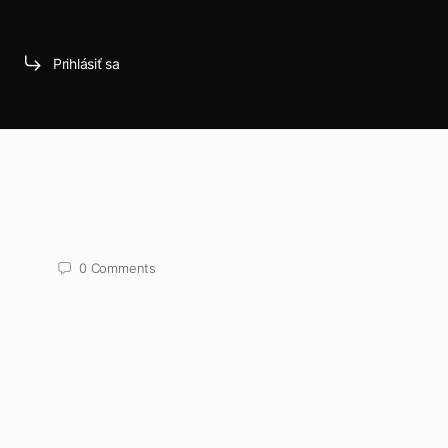
Prihlásiť sa
0
Comments