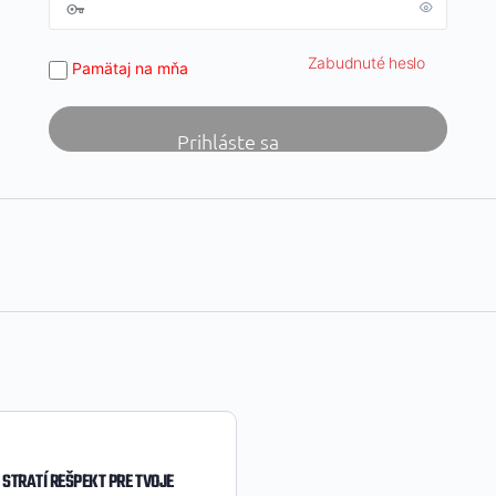
Zabudnuté heslo
Pamätaj na mňa
 STRATÍ REŠPEKT PRE TVOJE