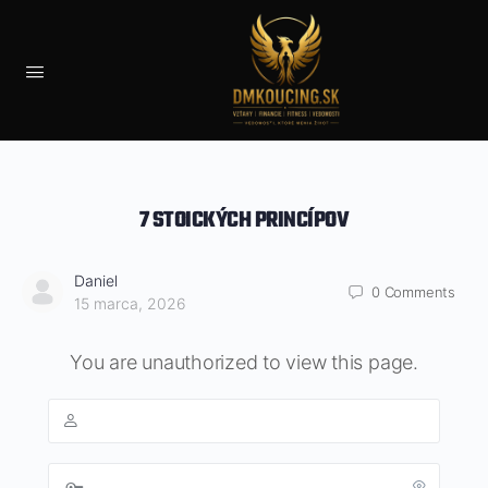
7 STOICKÝCH PRINCÍPOV
Daniel
0
Comments
15 marca, 2026
You are unauthorized to view this page.