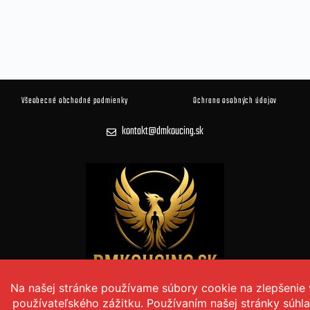
Všeobecné obchodné podmienky
Ochrana osobných údajov
kontakt@dmkoucing.sk
© 2026 DM KOUČING Všetky práva vyhradené