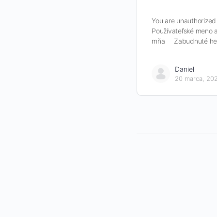
You are unauthorized 
Používateľské meno a
mňa Zabudnuté he
Daniel
20 marca, 20