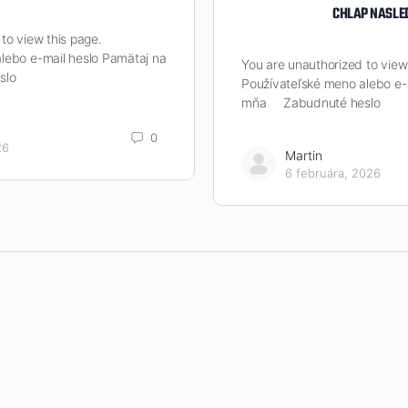
CHLAP NASLE
to view this page.
lebo e-mail heslo Pamätaj na
You are unauthorized to view
slo
Používateľské meno alebo e-
mňa Zabudnuté heslo
0
26
Martin
6 februára, 2026