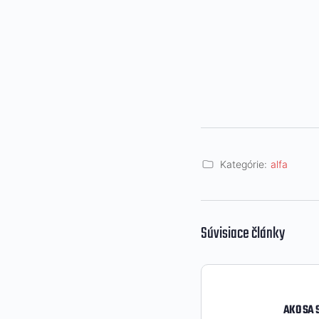
Kategórie:
alfa
Súvisiace články
AKO SA 