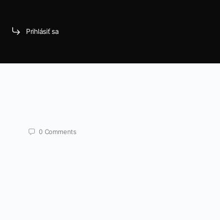
Prihlásiť sa
0
Comments