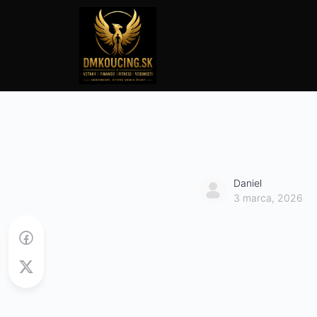
Daniel
3 marca, 2026