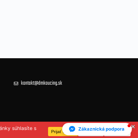
kontakt@dmkoucing.sk
Zákaznická podpora