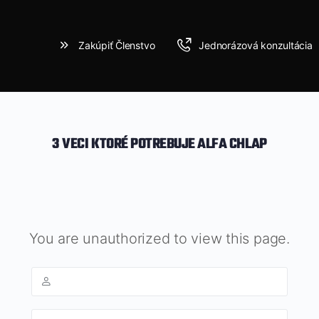
Zakúpiť Členstvo
Jednorázová konzultácia
3 VECI KTORÉ POTREBUJE ALFA CHLAP
You are unauthorized to view this page.