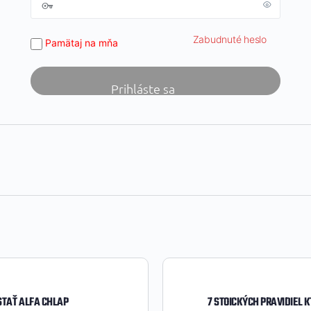
Zabudnuté heslo
Pamätaj na mňa
STAŤ ALFA CHLAP
7 STOICKÝCH PRAVIDIEL 