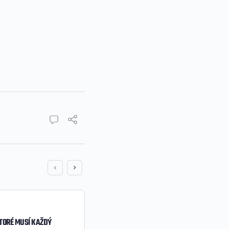
KTORÉ MUSÍ KAŽDÝ
AKO CHLAP NADOBUDNE SKUTOČ