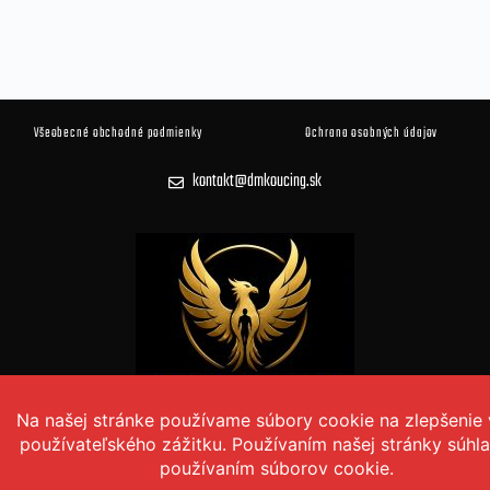
Všeobecné obchodné podmienky
Ochrana osobných údajov
kontakt@dmkoucing.sk
© 2026 DM KOUČING Všetky práva vyhradené