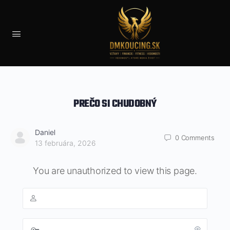
PREČO SI CHUDOBNÝ
Daniel
0
Comments
13 februára, 2026
You are unauthorized to view this page.