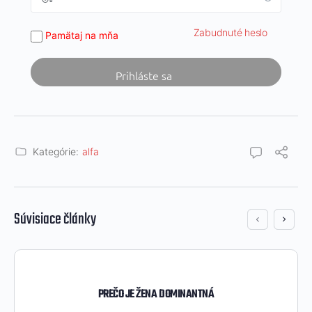
Zabudnuté heslo
Pamätaj na mňa
Kategórie:
alfa
Súvisiace články
PREČO JE ŽENA DOMINANTNÁ