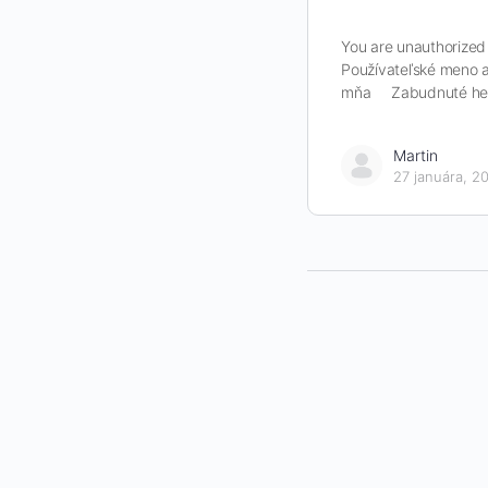
You are unauthorized 
Používateľské meno a
mňa Zabudnuté he
Martin
27 januára, 2