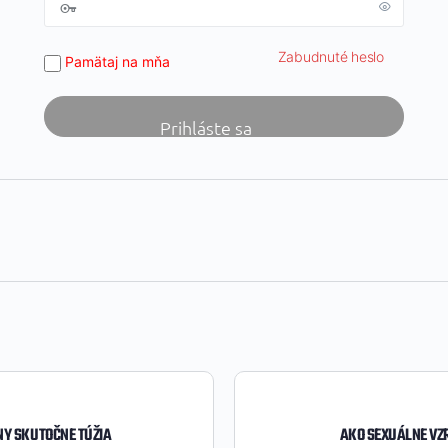
Zabudnuté heslo
Pamätaj na mňa
NY SKUTOČNE TÚŽIA
AKO SEXUÁLNE VZR