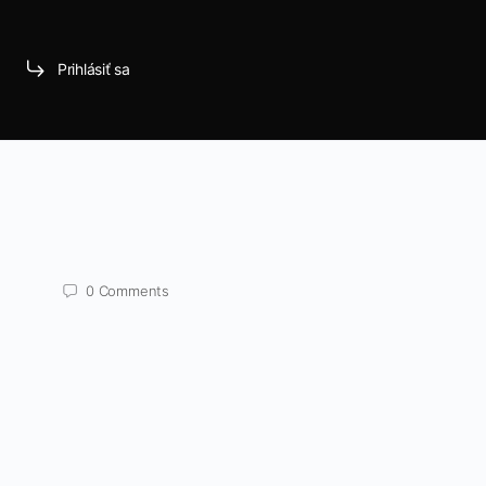
Prihlásiť sa
0
Comments