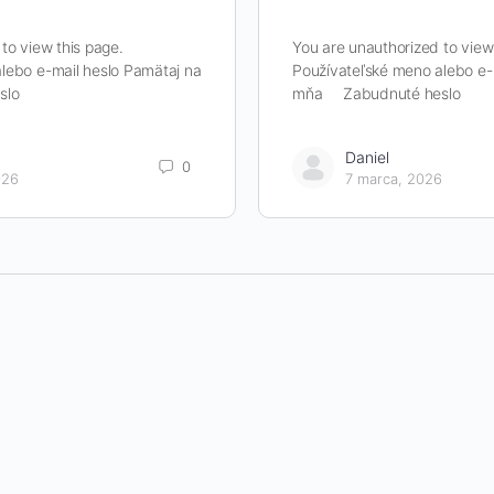
to view this page.
You are unauthorized to view
lebo e-mail heslo Pamätaj na
Používateľské meno alebo e-
slo
mňa Zabudnuté heslo
Daniel
0
026
7 marca, 2026