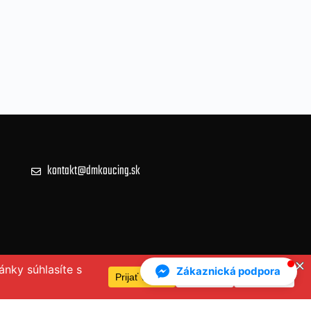
kontakt@dmkoucing.sk
Zákaznická podpora