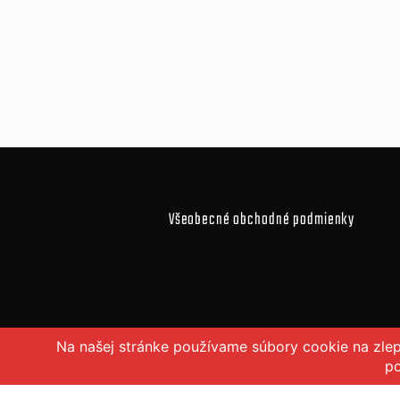
Všeobecné obchodné podmienky