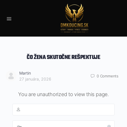
ČO ŽENA SKUTOČNE REŠPEKTUJE
Martin
0
Comments
27 januára, 2026
You are unauthorized to view this page.