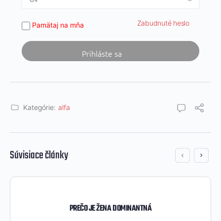
Zabudnuté heslo
Pamätaj na mňa
Kategórie:
alfa
Súvisiace články
PREČO JE ŽENA DOMINANTNÁ