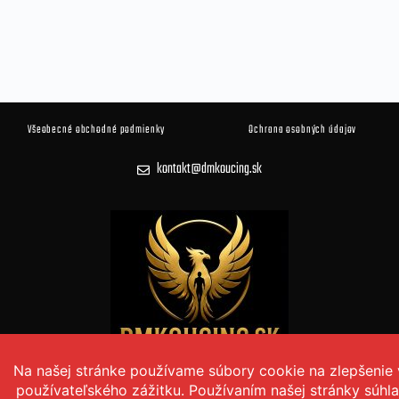
Všeobecné obchodné podmienky
Ochrana osobných údajov
kontakt@dmkoucing.sk
© 2026 DM KOUČING Všetky práva vyhradené