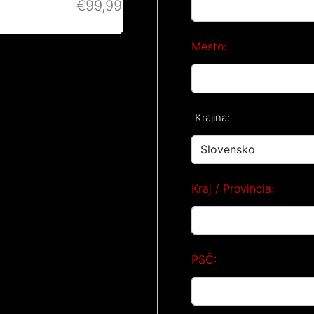
€99,99
Mesto:
Krajina:
Kraj / Provincia:
PSČ: