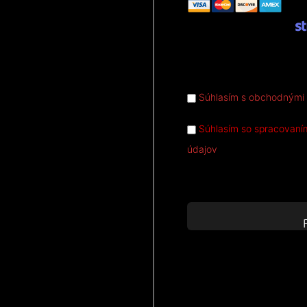
Súhlasím s obchodnými
Súhlasím so spracovaní
údajov
Žiadna hodnota