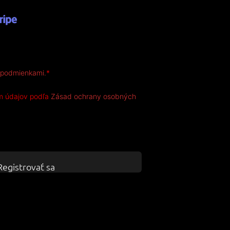
 podmienkami.
*
m údajov podľa
Zásad ochrany osobných