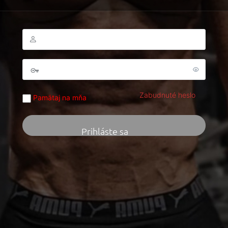
Zabudnuté heslo
Pamätaj na mňa