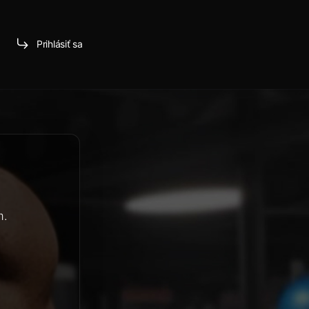
Prihlásiť sa
m.