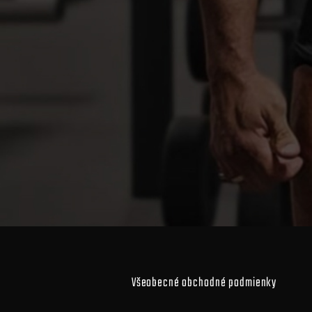
Všeobecné obchodné podmienky