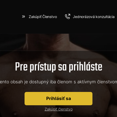
Zakúpiť Členstvo
Jednorázová konzultácia
Pre prístup sa prihláste
ento obsah je dostupný iba členom s aktívnym členstvo
Prihlásiť sa
Zakúpiť členstvo