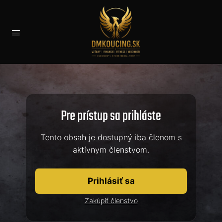
Pre prístup sa prihláste
Tento obsah je dostupný iba členom s
aktívnym členstvom.
Prihlásiť sa
Zakúpiť členstvo