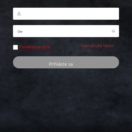
Zabudnuté heslo
Pamätaj na mňa