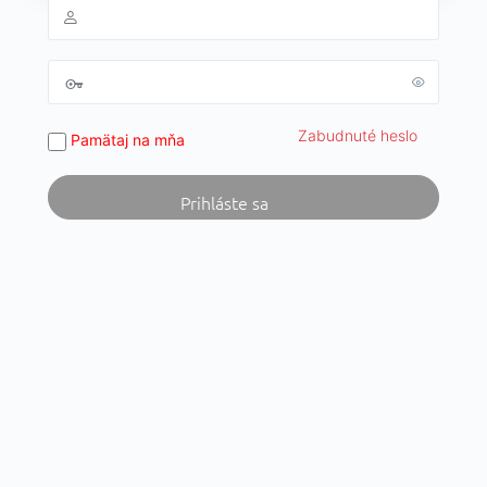
Zabudnuté heslo
Pamätaj na mňa