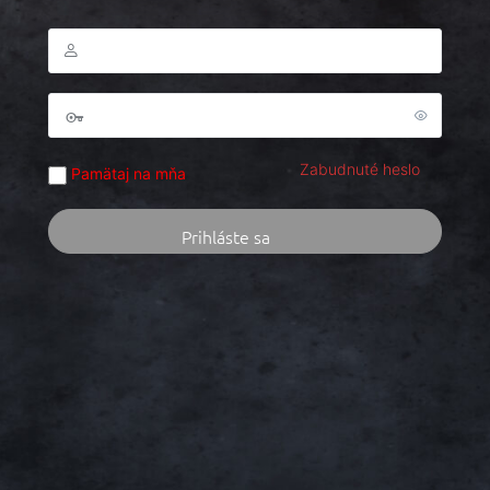
Zabudnuté heslo
Pamätaj na mňa