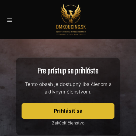
Pre prístup sa prihláste
Tento obsah je dostupný iba členom s
aktívnym členstvom.
Prihlásiť sa
Zakúpiť členstvo