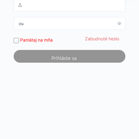
Zabudnuté heslo
Pamätaj na mňa