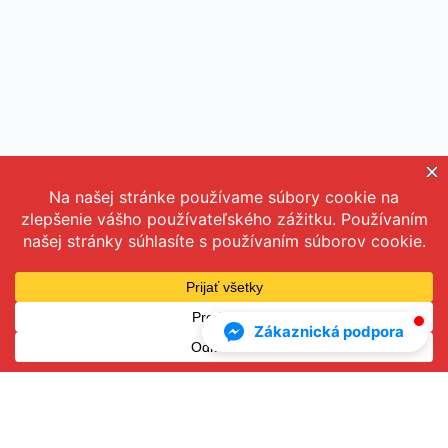
Všeobecné obchodné podmienky
Ochrana osobných údajov
kontakt@dmkoucing.sk
Zákaznická podpora