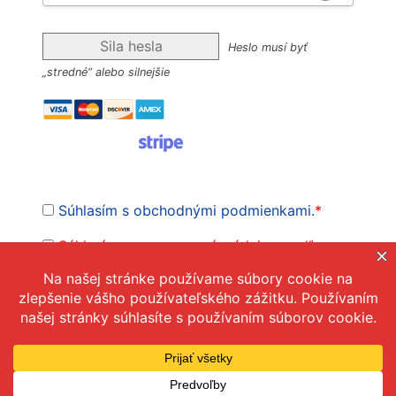
Sila hesla
Heslo musí byť
„stredné“ alebo silnejšie
Súhlasím s obchodnými podmienkami.
*
Súhlasím so spracovaním údajov podľa
Zásad ochrany osobných údajov
Žiadna hodnota