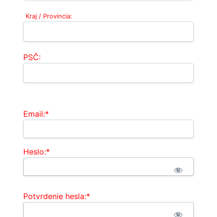
Kraj / Provincia:
PSČ:
Email:*
Heslo:*
Potvrdenie hesla:*